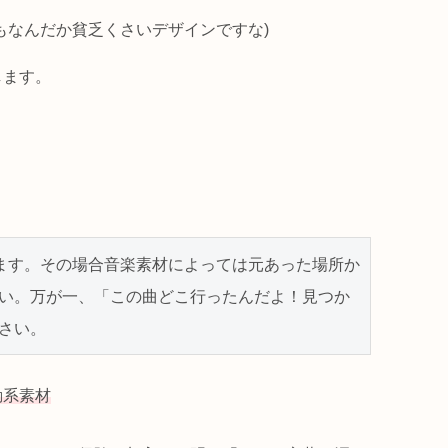
もなんだか貧乏くさいデザインですな)
します。
い。万が一、「この曲どこ行ったんだよ！見つか
さい。
動系素材