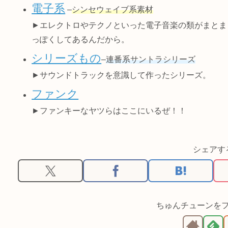
電子系
–
シンセウェイブ系素材
►エレクトロやテクノといった電子音楽の類がまとま
っぽくしてあるんだから。
シリーズもの
–
連番系サントラシリーズ
►サウンドトラックを意識して作ったシリーズ。
ファンク
►ファンキーなヤツらはここにいるぜ！！
シェアす
ちゅんチューンを