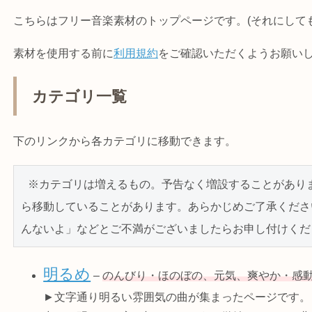
こちらはフリー音楽素材のトップページです。
(それにして
素材を使用する前に
利用規約
をご確認いただくようお願い
カテゴリ一覧
下のリンクから各カテゴリに移動できます。
 ※カテゴリは増えるもの。予告なく増設することがあります。その場合音楽素材によっては元あった場所か
ら移動していることがあります。あらかじめご了承くださ
んないよ」などとご不満がございましたらお申し付けくだ
明るめ
–
のんびり・ほのぼの、元気、爽やか・感
►文字通り明るい雰囲気の曲が集まったページです。