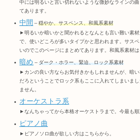
中には明るいと言い切れないような微妙なラインの曲
てあります。
中間
–
穏やか、サスペンス、和風系素材
►明るいか暗いかと聞かれるとなんとも言い難い素材
で、使いどころが多いタイプかと思われます。サスペ
いのでこのページにまとめてあります。和風系素材は
暗め
–
ダーク・ホラー、緊迫、ロック系素材
►カンの良い方ならお気付きかもしれませんが、暗い
だろということでロック系もここに入れてしまいまし
ません。
オーケストラ系
►なんちゃってから本格オーケストラまで。今最も順
ピア
ノ
曲
►ピアノソロ曲が欲しい方はこちらから。