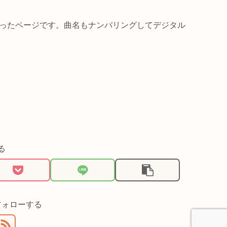
ったページです。曲名もナンバリングしてデジタル
る
フォローする