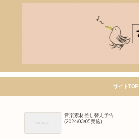
サイトTOP
音楽素材差し替え予告
(2024/03/05実施)