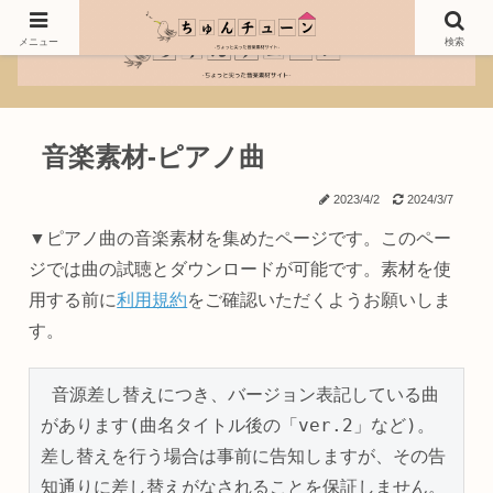
メニュー
検索
音楽素材-ピアノ曲
2023/4/2
2024/3/7
▼ピアノ曲の音楽素材を集めたページです。このペー
ジでは曲の試聴とダウンロードが可能です。素材を使
用する前に
利用規約
をご確認いただくようお願いしま
す。
 音源差し替えにつき、バージョン表記している曲
があります(曲名タイトル後の「ver.2」など)。
差し替えを行う場合は事前に告知しますが、その告
知通りに差し替えがなされることを保証しません。