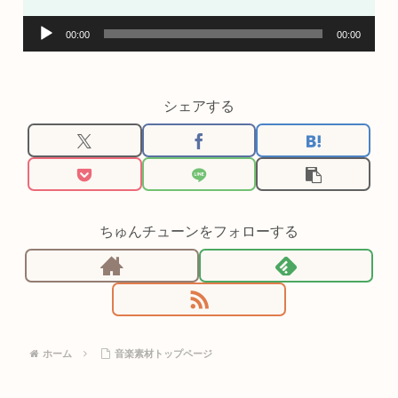
音
00:00
00:00
声
プ
レ
シェアする
ー
ヤ
ー
ちゅんチューンをフォローする
ホーム
音楽素材トップページ