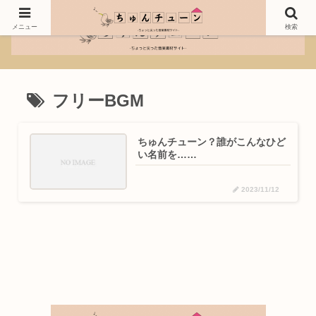
メニュー
検索
フリーBGM
ちゅんチューン？誰がこんなひど
い名前を……
2023/11/12